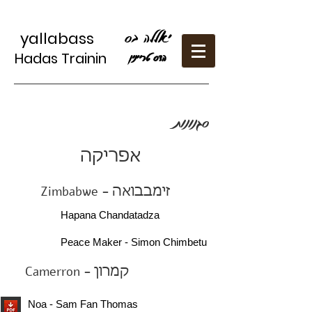
יאללה בס
yallabass
Hadas Trainin
הדס טריַינין
סגנונות
אפריקה
Zimbabwe
-
זימבבואה
Hapana Chandatadza
Peace Maker - Simon Chimbetu
Camerron
-
קמרון
Noa - Sam Fan Thomas