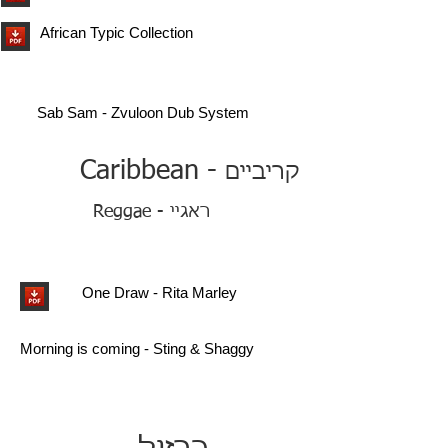
African Typic Collection
Sab Sam - Zvuloon Dub System
- Caribbean
קריביים
Reggae - ראגיי
One Draw - Rita Marley
Morning is coming - Sting & Shaggy